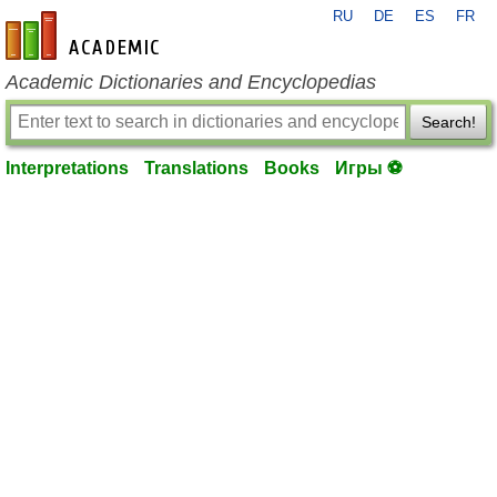
RU
DE
ES
FR
en-academic.com
Academic Dictionaries and Encyclopedias
Search!
Interpretations
Translations
Books
Игры ⚽